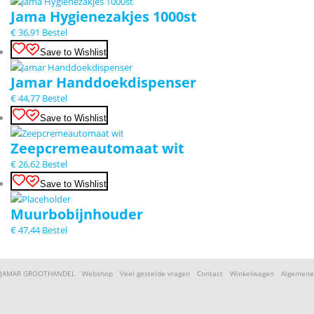
Jama Hygienezakjes 1000st
€
36,91
Bestel
Save to Wishlist
Jamar Handdoekdispenser
€
44,77
Bestel
Save to Wishlist
Zeepcremeautomaat wit
€
26,62
Bestel
Save to Wishlist
Muurbobijnhouder
€
47,44
Bestel
JAMAR GROOTHANDEL
Webshop
Veel gestelde vragen
Contact
Winkelwagen
Algemene