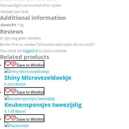
Vervaardigd van kunststof en nylon.
Verpakt per stuk
Additional information
Gewicht
1 kg
Reviews
Er zijn nog geen reviews.
Be the first to review “Schuurborstel nylon 40 cm zacht”
You must be
logged in
to post a review.
Related products
Save to Wishlist
Shiny Microvezeldoekje
€
4,62
Bestel
Save to Wishlist
Keukensponsjes tweezijdig
€
1,45
Bestel
Save to Wishlist