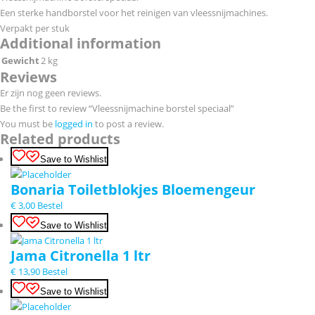
Een sterke handborstel voor het reinigen van vleessnijmachines.
Verpakt per stuk
Additional information
Gewicht
2 kg
Reviews
Er zijn nog geen reviews.
Be the first to review “Vleessnijmachine borstel speciaal”
You must be
logged in
to post a review.
Related products
Save to Wishlist
Bonaria Toiletblokjes Bloemengeur
€
3,00
Bestel
Save to Wishlist
Jama Citronella 1 ltr
€
13,90
Bestel
Save to Wishlist